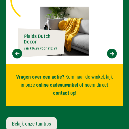
Plaids Dutch
Decor
van €16,99 voor €12,99
‹
›
Vragen over een actie?
Kom naar de winkel, kijk
in onze
online cadeauwinkel
of neem direct
contact
op!
Bekijk onze tuintips