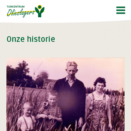
Onze historie
historie
vacatures
contact