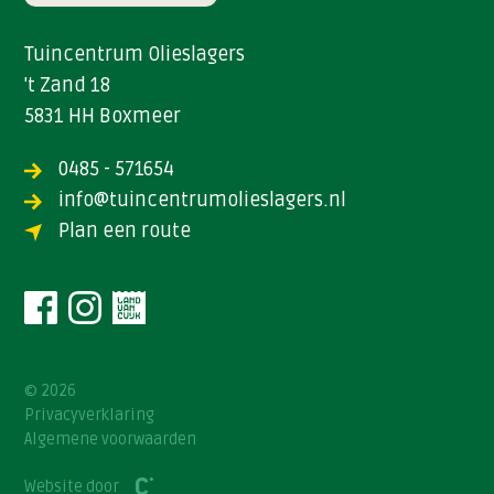
Tuincentrum Olieslagers
't Zand 18
5831 HH Boxmeer
0485 - 571654
info@tuincentrumolieslagers.nl
Plan een route
© 2026
Privacyverklaring
Algemene voorwaarden
Website door