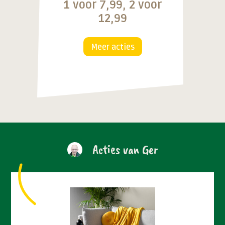
1 voor 7,99, 2 voor
12,99
Meer acties
Acties van Ger